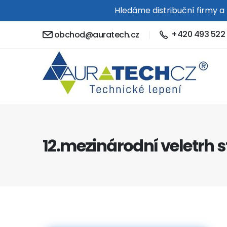
Hledáme distribuční firmy a
+420 493 522 
obchod@auratech.cz
12.mezinárodní veletrh s