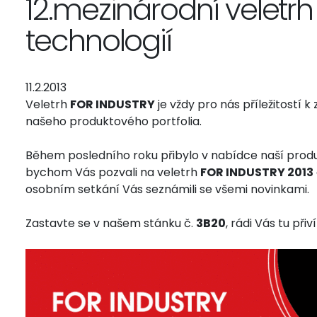
12.mezinárodní veletrh
technologií
11.2.2013
Veletrh
FOR INDUSTRY
je vždy pro nás příležitostí
našeho produktového portfolia.
Během posledního roku přibylo v nabídce naší prod
bychom Vás pozvali na veletrh
FOR INDUSTRY 2013
osobním setkání Vás seznámili se všemi novinkami.
Zastavte se v našem stánku č.
3B20
, rádi Vás tu při