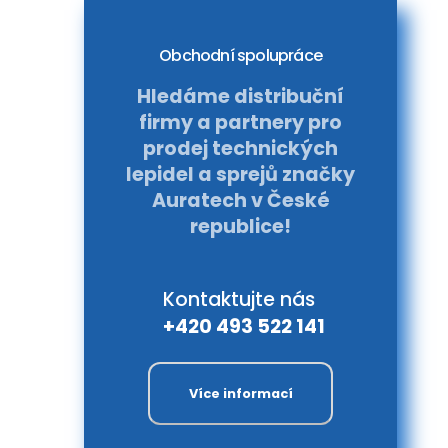
Obchodní spolupráce
Hledáme distribuční
firmy a partnery pro
prodej technických
lepidel a sprejů značky
Auratech v České
republice!
Kontaktujte nás
+420 493 522 141
Více informací