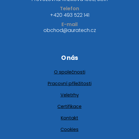
Telefon
+420 493 522 141
E-mail
obchod@auratech.cz
O nás
O společnosti
Pracovní příležitosti
Veletrhy
Certifikace
Kontakt
Cookies