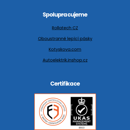
Spolupracujeme
Rollatech CZ
Oboustranné lepící pásky
Kotyskova.com
Autoelektrik.inshop.cz
Certifikace