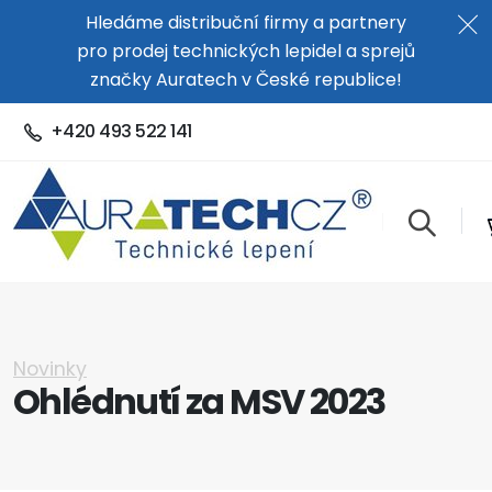
Hledáme distribuční firmy a partnery
pro prodej technických lepidel a sprejů
značky Auratech v České republice!
+420 493 522 141
Novinky
Ohlédnutí za MSV 2023