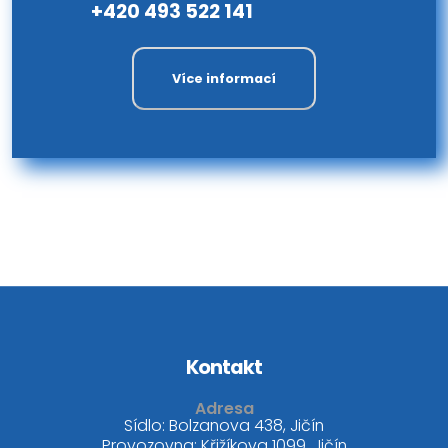
+420 493 522 141
Více informací
Kontakt
Adresa
Sídlo: Bolzanova 438, Jičín
Provozovna: Křižíkova 1099, Jičín