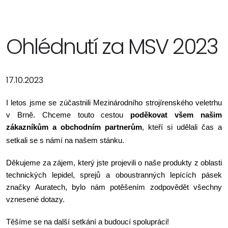
Ohlédnutí za MSV 2023
17.10.2023
I letos jsme se zúčastnili Mezinárodního strojírenského veletrhu
v Brně. Chceme touto cestou
poděkovat všem našim
zákazníkům a obchodním partnerům
, kteří si udělali čas a
setkali se s námí na našem
stánku.
Děkujeme za zájem, který jste projevili o naše produkty z oblasti
technických lepidel, sprejů a oboustranných lepících pásek
značky Auratech, bylo nám potěšením zodpovědět všechny
vznesené dotazy.
Těšíme se na další setkání a budoucí spolupráci!