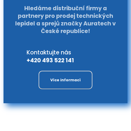
Hledáme distribuční firmy a
partnery pro prodej technických
lepidel a sprejů značky Auratech v
České republice!
Kontaktujte nás
+420 493 522 141
Více informací