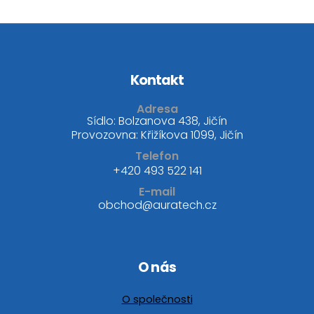
Kontakt
Adresa
Sídlo: Bolzanova 438, Jičín
Provozovna: Křižíkova 1099, Jičín
Telefon
+420 493 522 141
E-mail
obchod@auratech.cz
O nás
O společnosti