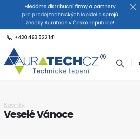
Hledáme distribuční firmy a partnery
pro prodej technických lepidel a sprejů
značky Auratech v České republice!
+420 493 522 141
Novinky
Veselé Vánoce