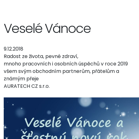
Veselé Vánoce
9.12.2018
Radost ze života, pevné zdraví,
mnoho pracovních i osobních úspěchů v roce 2019
všem svým obchodním partnerům, přátelům a
známým přeje
AURATECH CZ s.r.o.