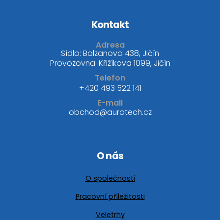
Kontakt
Adresa
Sídlo: Bolzanova 438, Jičín
Provozovna: Křižíkova 1099, Jičín
Telefon
+420 493 522 141
E-mail
obchod@auratech.cz
O nás
O společnosti
Pracovní příležitosti
Veletrhy