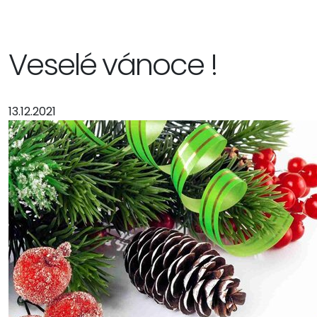
Veselé vánoce !
13.12.2021