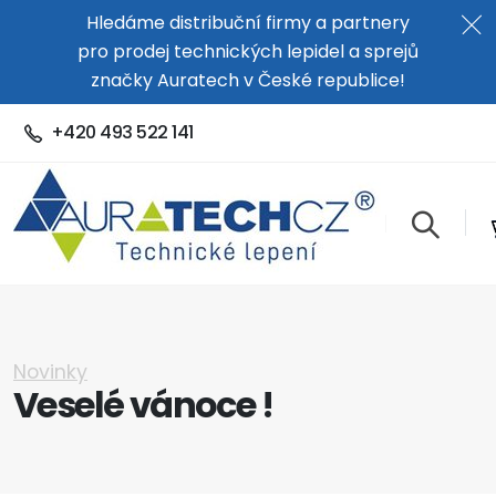
Hledáme distribuční firmy a partnery
pro prodej technických lepidel a sprejů
značky Auratech v České republice!
+420 493 522 141
Novinky
Veselé vánoce !