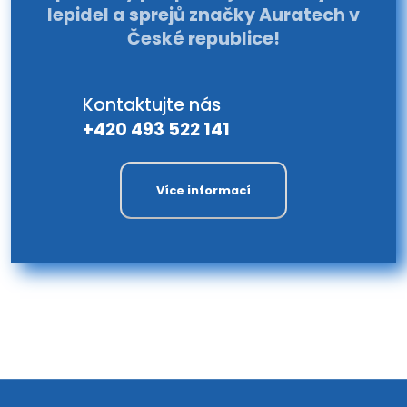
lepidel a sprejů značky Auratech v
České republice!
Kontaktujte nás
+420 493 522 141
Více informací