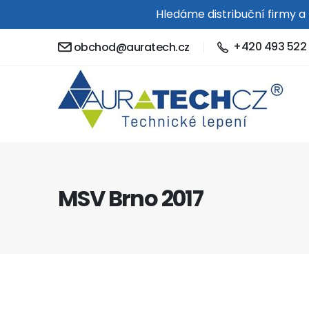
Hledáme distribuční firmy a
+420 493 522 
obchod@auratech.cz
MSV Brno 2017