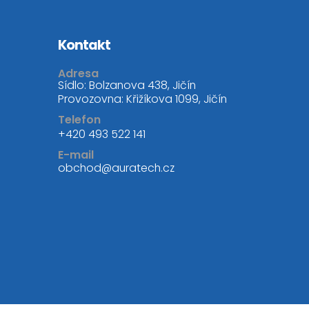
Kontakt
Adresa
Sídlo: Bolzanova 438, Jičín
Provozovna: Křižíkova 1099, Jičín
Telefon
+420 493 522 141
E-mail
obchod@auratech.cz