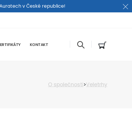
 Auratech v České republice!
ERTIFIKÁTY
KONTAKT
O společnosti
>
Veletrhy