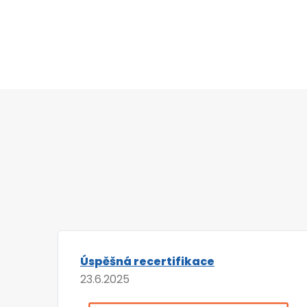
Úspěšná recertifikace
23.6.2025