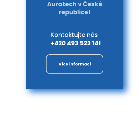
Auratech v České
republice!
Kontaktujte nás
+420 493 522 141
Více informací