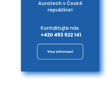
Auratech v České
republice!
Kontaktujte nás
+420 493 522 141
Více informací