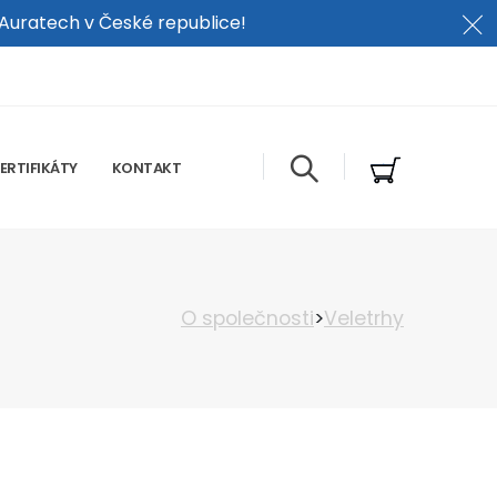
 Auratech v České republice!
ERTIFIKÁTY
KONTAKT
O společnosti
>
Veletrhy