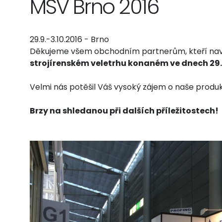
MSV Brno 2016
29.9.-3.10.2016 - Brno
Děkujeme všem obchodním partnerům, kteří navšt
strojírenském veletrhu konaném ve dnech 29.9.
Velmi nás potěšil Váš vysoký zájem o naše produk
Brzy na shledanou při dalších příležitostech!