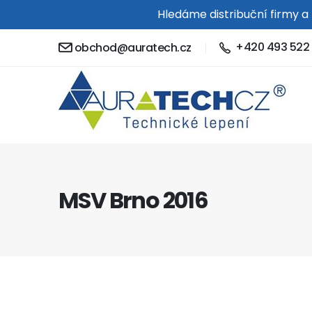
Hledáme distribuční firmy a
+420 493 522 
obchod@auratech.cz
MSV Brno 2016