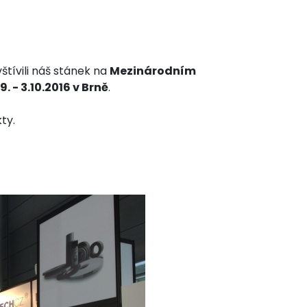
ívili náš stánek na
Mezinárodním
 - 3.10.2016 v Brně
.
ty.