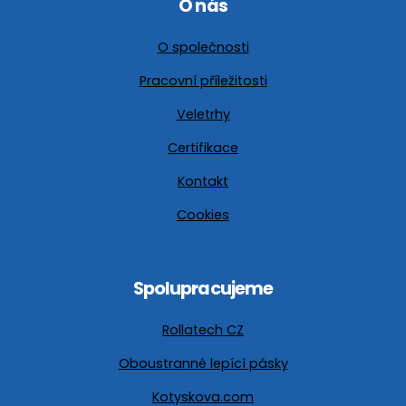
O nás
O společnosti
Pracovní příležitosti
Veletrhy
Certifikace
Kontakt
Cookies
Spolupracujeme
Rollatech CZ
Oboustranné lepící pásky
Kotyskova.com