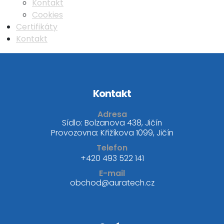
Kontakt
Cookies
Certifikáty
Kontakt
Kontakt
Adresa
Sídlo: Bolzanova 438, Jičín
Provozovna: Křižíkova 1099, Jičín
Telefon
+420 493 522 141
E-mail
obchod@auratech.cz